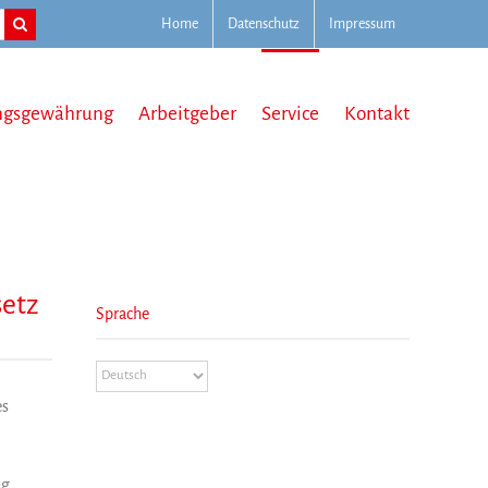
Home
Datenschutz
Impressum
ngsgewährung
Arbeitgeber
Service
Kontakt
setz
Sprache
es
ng