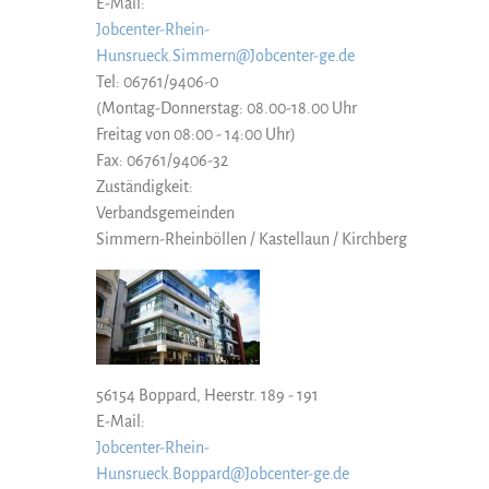
E-Mail:
Jobcenter-Rhein-
Hunsrueck.Simmern@Jobcenter-ge.de
Tel: 06761/9406-0
(Montag-Donnerstag: 08.00-18.00 Uhr
Freitag von 08:00 - 14:00 Uhr)
Fax: 06761/9406-32
Zuständigkeit:
Verbandsgemeinden
Simmern-Rheinböllen / Kastellaun / Kirchberg
56154 Boppard, Heerstr. 189 - 191
E-Mail:
Jobcenter-Rhein-
Hunsrueck.Boppard@Jobcenter-ge.de