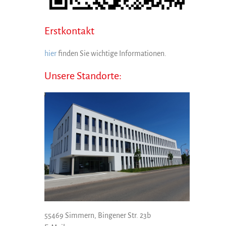
Erstkontakt
hier
finden Sie wichtige Informationen.
Unsere Standorte:
55469 Simmern, Bingener Str. 23b