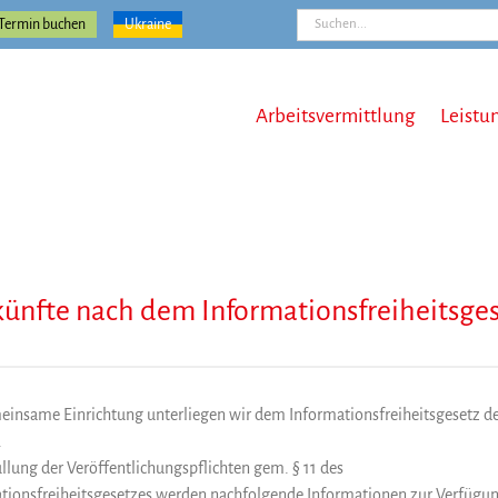
Suche
Termin buchen
Ukraine
nach:
Arbeitsvermittlung
Leistu
ünfte nach dem Informationsfreiheitsge
einsame Einrichtung unterliegen wir dem Informationsfreiheitsgesetz d
.
üllung der Veröffentlichungspflichten gem. § 11 des
tionsfreiheitsgesetzes werden nachfolgende Informationen zur Verfügu