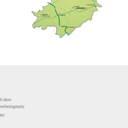
ch dem
reiheitsgesetz
ter