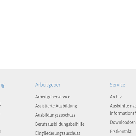
ng
Arbeitgeber
Service
Arbeitgeberservice
Archiv
d
Assistierte Ausbildung
Auskünfte na
e
Informationsf
Ausbildungszuschuss
Downloadcen
Berufsausbildungsbeihilfe
n
Erstkontakt
Eingliederungszuschuss