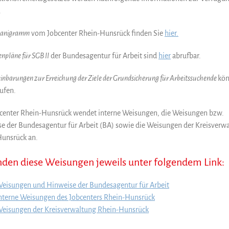
.
anigramm
vom Jobcenter Rhein-Hunsrück finden Sie
hier.
npläne für SGB II
der Bundesagentur für Arbeit sind
hier
abrufbar.
inbarungen zur Erreichung der Ziele der Grundsicherung für Arbeitssuchende
kön
ufen.
center Rhein-Hunsrück wendet interne Weisungen, die Weisungen bzw.
e der Bundesagentur für Arbeit (BA) sowie die Weisungen der Kreisverw
unsrück an.
inden diese Weisungen jeweils unter folgendem Link:
eisungen und Hinweise der Bundesagentur für Arbeit
nterne Weisungen des Jobcenters Rhein-Hunsrück
eisungen der Kreisverwaltung Rhein-Hunsrück