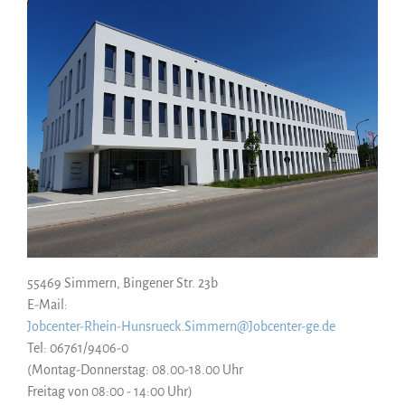
55469 Simmern, Bingener Str. 23b
E-Mail:
Jobcenter-Rhein-Hunsrueck.Simmern@Jobcenter-ge.de
Tel: 06761/9406-0
(Montag-Donnerstag: 08.00-18.00 Uhr
Freitag von 08:00 - 14:00 Uhr)