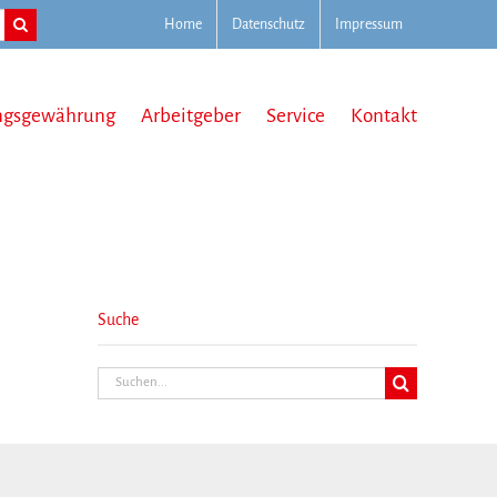
Home
Datenschutz
Impressum
ngsgewährung
Arbeitgeber
Service
Kontakt
Suche
Suche
nach: