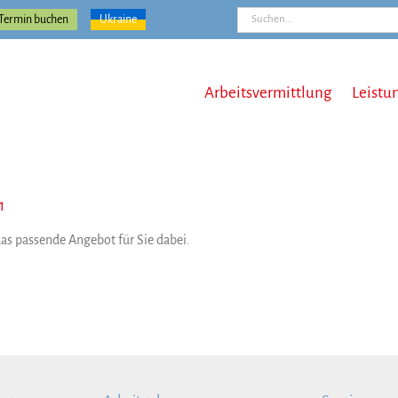
Suche
Termin buchen
Ukraine
nach:
Arbeitsvermittlung
Leistu
1
 das passende Angebot für Sie dabei.