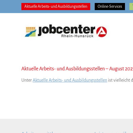
Zum
Aktuelle Arbeits- und Ausbildungsstellen
Online-Services
Inhalt
springen
Aktuelle Arbeits- und Ausbildungsstellen – August 202
Unter
Aktuelle Arbeits- und Ausbildungsstellen
ist vielleicht