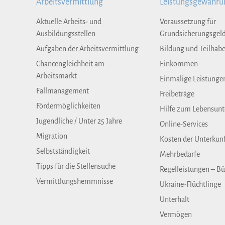
Arbeitsvermittlung
Leistungsgewähru
Aktuelle Arbeits- und
Voraussetzung für
Ausbildungsstellen
Grundsicherungsgel
Aufgaben der Arbeitsvermittlung
Bildung und Teilhab
Chancengleichheit am
Einkommen
Arbeitsmarkt
Einmalige Leistunge
Fallmanagement
Freibeträge
Fördermöglichkeiten
Hilfe zum Lebensunt
Jugendliche / Unter 25 Jahre
Online-Services
Migration
Kosten der Unterkun
Selbstständigkeit
Mehrbedarfe
Tipps für die Stellensuche
Regelleistungen – Bü
Vermittlungshemmnisse
Ukraine-Flüchtlinge
Unterhalt
Vermögen