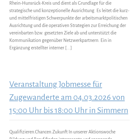
Rhein-Hunsrück-Kreis und dient als Grundlage für die
strategische und konzeptionelle Ausrichtung. Es leitet die kurz-
und mittelfristigen Schwerpunkte der arbeitsmarktpolitischen
Ausrichtung und die operativen Strategien zur Erreichung der
vereinbarten bzw. gesetzten Ziele ab und unterstützt die
Kommunikation gegenüber Netzwerkpartnern. Ein in
Ergänzung erstellter interner [...]
Veranstaltung Jobmesse für
Zugewanderte am 04.03.2026 von
15:00 Uhr bis 18:00 Uhr in Simmern
Qualifizieren.Chancen.Zukunft In unserer Aktionswoche