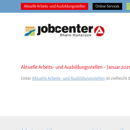
Zum
Aktuelle Arbeits- und Ausbildungsstellen
Online-Services
Inhalt
springen
Aktuelle Arbeits- und Ausbildungsstellen – Januar 202
Unter
Aktuelle Arbeits- und Ausbildungsstellen
ist vielleicht