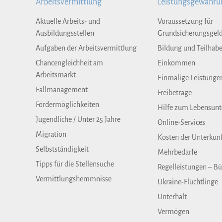
Arbeitsvermittlung
Leistungsgewähru
Aktuelle Arbeits- und
Voraussetzung für
Ausbildungsstellen
Grundsicherungsgel
Aufgaben der Arbeitsvermittlung
Bildung und Teilhab
Chancengleichheit am
Einkommen
Arbeitsmarkt
Einmalige Leistunge
Fallmanagement
Freibeträge
Fördermöglichkeiten
Hilfe zum Lebensunt
Jugendliche / Unter 25 Jahre
Online-Services
Migration
Kosten der Unterkun
Selbstständigkeit
Mehrbedarfe
Tipps für die Stellensuche
Regelleistungen – Bü
Vermittlungshemmnisse
Ukraine-Flüchtlinge
Unterhalt
Vermögen