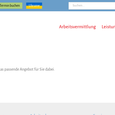
Suche
Termin buchen
Ukraine
nach:
Arbeitsvermittlung
Leistu
1
 das passende Angebot für Sie dabei.