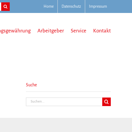
Home
Datenschutz
Impressum
ngsgewährung
Arbeitgeber
Service
Kontakt
Suche
Suche
nach: