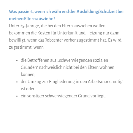
Was passiert, wenn ich während der Ausbildung/Schulzeit bei
meinen Eltern ausziehe?
Unter 25-Jährige, die bei den Eltern ausziehen wollen,
bekommen die Kosten für Unterkunft und Heizung nur dann
bewilligt, wenn das Jobcenter vorher zugestimmt hat. Es wird
zugestimmt, wenn
die Betroffenen aus „schwerwiegenden sozialen
Gründen“ nachweislich nicht bei den Eltern wohnen
können,
der Umzug zur Eingliederung in den Arbeitsmarkt nötig
ist oder
ein sonstiger schwerwiegender Grund vorliegt.