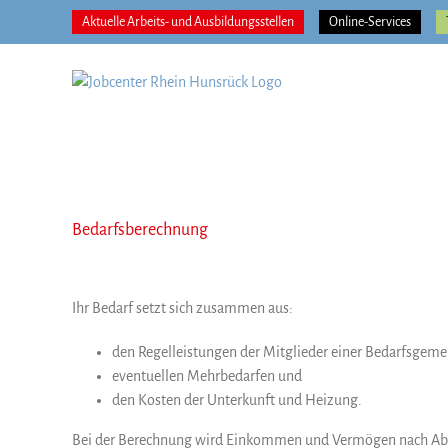
Zum
Aktuelle Arbeits- und Ausbildungsstellen
Online-Services
Inhalt
springen
Bedarfsberechnung
Ihr Bedarf setzt sich zusammen aus:
den Regelleistungen der Mitglieder einer Bedarfsgeme
eventuellen Mehrbedarfen und
den Kosten der Unterkunft und Heizung.
Bei der Berechnung wird Einkommen und Vermögen nach Abzu