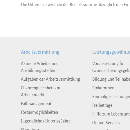
Die Differenz zwischen der Bedarfssumme abzüglich den Ei
Arbeitsvermittlung
Leistungsgewähru
Aktuelle Arbeits- und
Voraussetzung für
Ausbildungsstellen
Grundsicherungsgel
Aufgaben der Arbeitsvermittlung
Bildung und Teilhab
Chancengleichheit am
Einkommen
Arbeitsmarkt
Einmalige Leistunge
Fallmanagement
Freibeträge
Fördermöglichkeiten
Hilfe zum Lebensunt
Jugendliche / Unter 25 Jahre
Online-Services
Migration