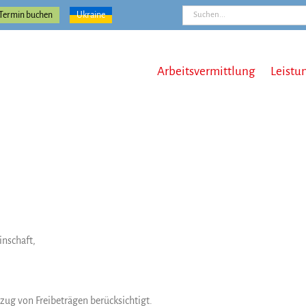
Suche
Termin buchen
Ukraine
nach:
Arbeitsvermittlung
Leistu
inschaft,
g von Freibeträgen berücksichtigt.