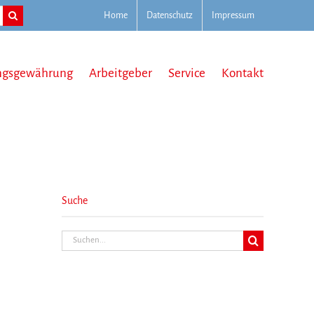
Home
Datenschutz
Impressum
ngsgewährung
Arbeitgeber
Service
Kontakt
Suche
Suche
nach: