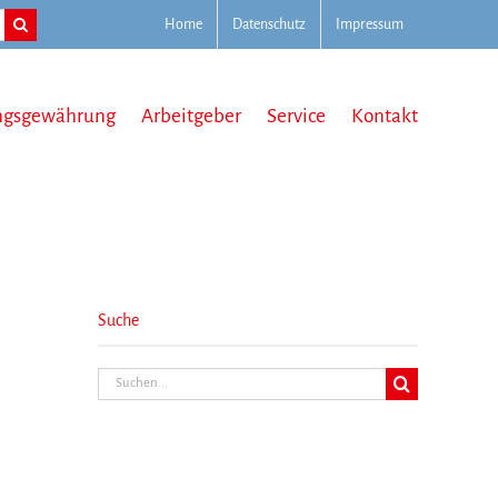
Home
Datenschutz
Impressum
ngsgewährung
Arbeitgeber
Service
Kontakt
Suche
Suche
nach: