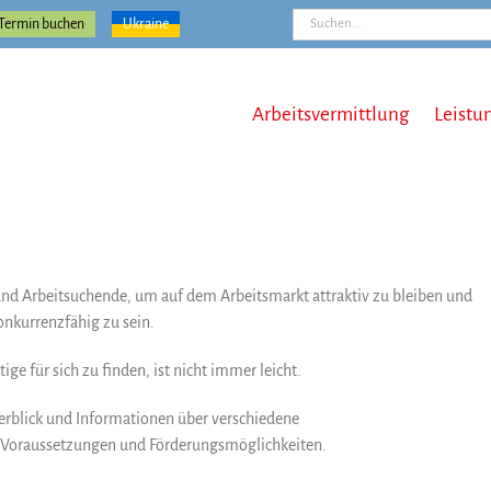
Suche
Termin buchen
Ukraine
nach:
Arbeitsvermittlung
Leistu
und Arbeitsuchende, um auf dem Arbeitsmarkt attraktiv zu bleiben und
onkurrenzfähig zu sein.
ge für sich zu finden, ist nicht immer leicht.
erblick und Informationen über verschiedene
e Voraussetzungen und Förderungsmöglichkeiten.