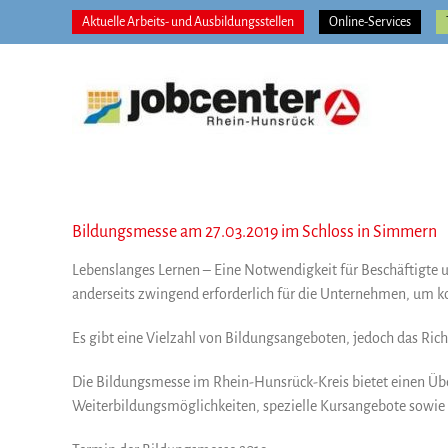
Zum
Aktuelle Arbeits- und Ausbildungsstellen
Online-Services
Inhalt
springen
Bildungsmesse am 27.03.2019 im Schloss in Simmern
Lebenslanges Lernen – Eine Notwendigkeit für Beschäftigte 
anderseits zwingend erforderlich für die Unternehmen, um k
Es gibt eine Vielzahl von Bildungsangeboten, jedoch das Richti
Die Bildungsmesse im Rhein-Hunsrück-Kreis bietet einen Üb
Weiterbildungsmöglichkeiten, spezielle Kursangebote sowi