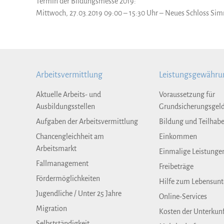
Termin der Bildungsmesse 2019:
Mittwoch, 27.03.2019 09:00 – 15:30 Uhr – Neues Schloss Si
Arbeitsvermittlung
Leistungsgewähru
Aktuelle Arbeits- und
Voraussetzung für
Ausbildungsstellen
Grundsicherungsgel
Aufgaben der Arbeitsvermittlung
Bildung und Teilhab
Chancengleichheit am
Einkommen
Arbeitsmarkt
Einmalige Leistunge
Fallmanagement
Freibeträge
Fördermöglichkeiten
Hilfe zum Lebensunt
Jugendliche / Unter 25 Jahre
Online-Services
Migration
Kosten der Unterkun
Selbstständigkeit