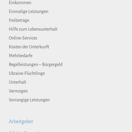
Einkommen
Einmalige Leistungen
Freibeträge
Hilfe zum Lebensunterhalt
Online-Services
Kosten der Unterkunft
Mehrbedarfe
Regelleistungen – Bürgergeld
Ukraine-Flüchtlinge
Unterhalt
Vermögen
Vorrangige Leistungen
Arbeitgeber