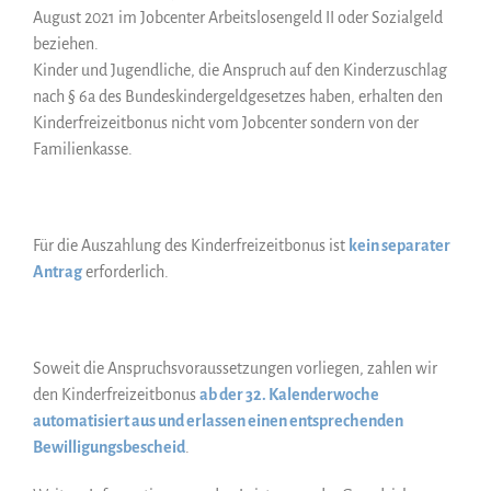
August 2021 im Jobcenter Arbeitslosengeld II oder Sozialgeld
beziehen.
Kinder und Jugendliche, die Anspruch auf den Kinderzuschlag
nach § 6a des Bundeskindergeldgesetzes haben, erhalten den
Kinderfreizeitbonus nicht vom Jobcenter sondern von der
Familienkasse.
Für die Auszahlung des Kinderfreizeitbonus ist
kein separater
Antrag
erforderlich.
Soweit die Anspruchsvoraussetzungen vorliegen, zahlen wir
den Kinderfreizeitbonus
ab der 32. Kalenderwoche
automatisiert aus und erlassen einen entsprechenden
Bewilligungsbescheid
.