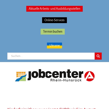
Zum
Inhalt
Aktuelle Arbeits- und Ausbildungsstellen
springen
Online-Services
Termin buchen
Ukraine
Suche
nach: