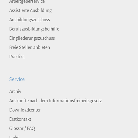
Arbeitgeberservice
Assistierte Ausbildung
Ausbildungszuschuss
Berufsausbildungsbeihilfe
Eingliederungszuschuss
Freie Stellen anbieten
Praktika
Service
Archiv
Auskünfte nach dem Informationsfreiheitsgesetz
Downloadcenter
Erstkontakt
Glossar / FAQ
Links