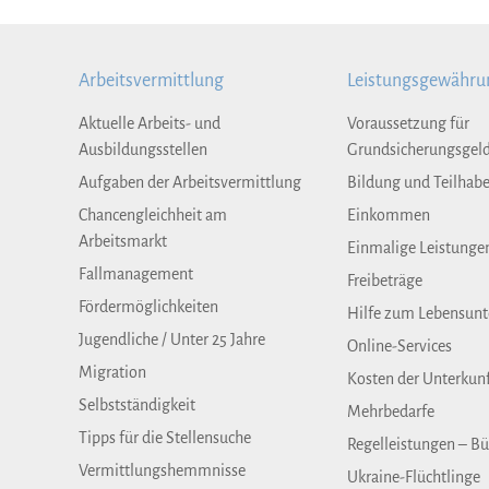
Arbeitsvermittlung
Leistungsgewähru
Aktuelle Arbeits- und
Voraussetzung für
Ausbildungsstellen
Grundsicherungsgel
Aufgaben der Arbeitsvermittlung
Bildung und Teilhab
Chancengleichheit am
Einkommen
Arbeitsmarkt
Einmalige Leistunge
Fallmanagement
Freibeträge
Fördermöglichkeiten
Hilfe zum Lebensunt
Jugendliche / Unter 25 Jahre
Online-Services
Migration
Kosten der Unterkun
Selbstständigkeit
Mehrbedarfe
Tipps für die Stellensuche
Regelleistungen – Bü
Vermittlungshemmnisse
Ukraine-Flüchtlinge