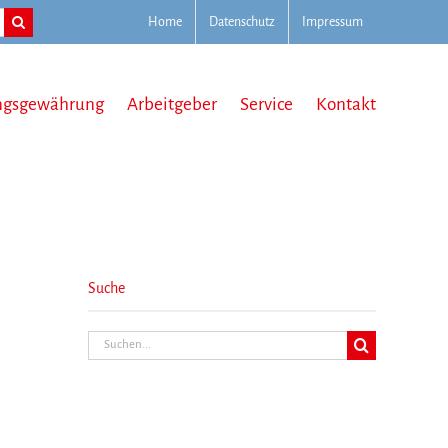
Home
Datenschutz
Impressum
ngsgewährung
Arbeitgeber
Service
Kontakt
Suche
Suche
nach: