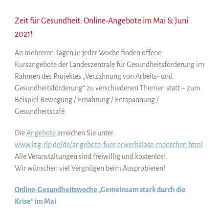
Zeit für Gesundheit: Online-Angebote im Mai & Juni
2021!
An mehreren Tagen in jeder Woche finden offene
Kursangebote der Landeszentrale für Gesundheitsförderung im
Rahmen des Projektes „Verzahnung von Arbeits- und
Gesundheitsförderung“ zu verschiedenen Themen statt – zum
Beispiel Bewegung / Ernährung / Entspannung /
Gesundheitscafé.
Die
Angebote
erreichen Sie unter:
www.lzg-rlp.de/de/angebote-fuer-erwerbslose-menschen.html
Alle Veranstaltungen sind freiwillig und kostenlos!
Wir wünschen viel Vergnügen beim Ausprobieren!
Online-Gesundheitswoche
„Gemeinsam stark durch die
Krise“ im Mai