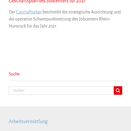
Geschäftsplan des Jobcenters für 2021
Der
Geschäftsplan
beschreibt die strategische Ausrichtung und
die operative Schwerpunktsetzung des Jobcenters Rhein-
Hunsrück für das Jahr 2021.
Suche
Suche
nach:
Arbeitsvermittlung