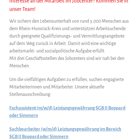
Interesse an der Mitarbeit im Jobcenter? Kommen Sie in
unser Team!
Wir sichern den Lebensunterhalt von rund 3.000 Menschen aus
dem Rhein-Hunsrück-Kreis und unterstützen Arbeitsuchende
durch geeignete Qualifizierungs- und Vermittlungsangebote
auf dem Weg zurück in Arbeit. Damit wird eine wichtige
arbeitsmarkt- und sozialpolitische Aufgabe erfüllt.
Mit drei Geschäftsstellen des Jobcenters sind wir nah bei den
Menschen.
Um die vielfältigen Aufgaben zu erfüllen, suchen engagierte
Mitarbeiterinnen und Mitarbeiter. Unsere aktuelle
Stellenausschreibung:
Fachassistent (m/w/d) Leistungsgewährung SGB II Boppard
oder Simmern
Sachbearbeiter (w/m/d) Leistungsgewährung im Bereich
SGB II Boppard oder Simmern