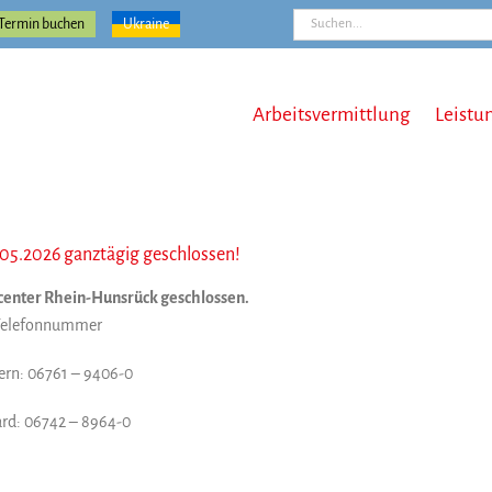
Suche
Termin buchen
Ukraine
nach:
Arbeitsvermittlung
Leistu
05.2026 ganztägig geschlossen!
bcenter Rhein-Hunsrück geschlossen.
r Telefonnummer
rn: 06761 – 9406-0
rd: 06742 – 8964-0