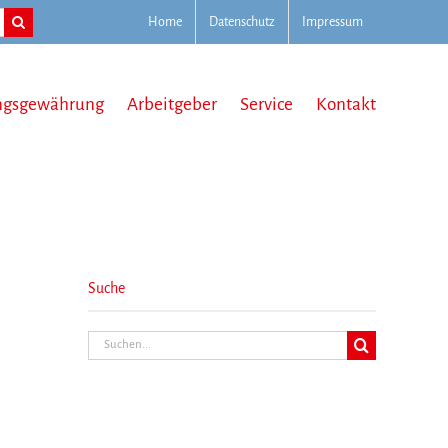
Home
Datenschutz
Impressum
ngsgewährung
Arbeitgeber
Service
Kontakt
Suche
Suche
nach: