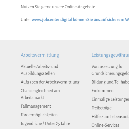
Nutzen Sie gerne unsere Online-Angebote.
Unter
www.jobcenter.digital können Sie uns auf sicherem 
Arbeitsvermittlung
Leistungsgewähru
Aktuelle Arbeits- und
Voraussetzung für
Ausbildungsstellen
Grundsicherungsgel
Aufgaben der Arbeitsvermittlung
Bildung und Teilhab
Chancengleichheit am
Einkommen
Arbeitsmarkt
Einmalige Leistunge
Fallmanagement
Freibeträge
Fördermöglichkeiten
Hilfe zum Lebensunt
Jugendliche / Unter 25 Jahre
Online-Services