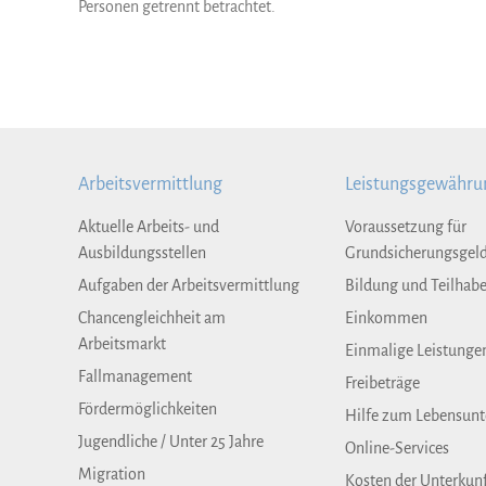
Personen getrennt betrachtet.
Arbeitsvermittlung
Leistungsgewähru
Aktuelle Arbeits- und
Voraussetzung für
Ausbildungsstellen
Grundsicherungsgel
Aufgaben der Arbeitsvermittlung
Bildung und Teilhab
Chancengleichheit am
Einkommen
Arbeitsmarkt
Einmalige Leistunge
Fallmanagement
Freibeträge
Fördermöglichkeiten
Hilfe zum Lebensunt
Jugendliche / Unter 25 Jahre
Online-Services
Migration
Kosten der Unterkun