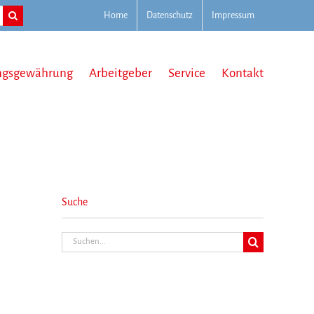
Home
Datenschutz
Impressum
ngsgewährung
Arbeitgeber
Service
Kontakt
Suche
Suche
nach: