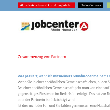
Zum
Aktuelle Arbeits- und Ausbildungsstellen
Online-Services
Inhalt
springen
Zusammenzug von Partnern
Was passiert, wenn ich mit meiner Freundin oder meinem
Wenn Sie in einer eheähnlichen Gemeinschaft leben, bilden S
Bei einer eheähnlichen Gemeinschaft geht man von einer auf 
gegenseitiges Einstehen im Bedarfsfall erfolgt. Das hat zu
oder der Partnerin berücksichtigt wird.
Ist dies nicht der Fall und Sie bilden gemeinsam eine Haus