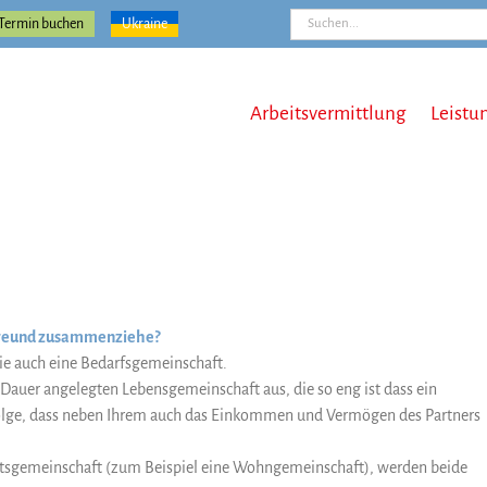
Suche
Termin buchen
Ukraine
nach:
Arbeitsvermittlung
Leistu
 Freund zusammenziehe?
ie auch eine Bedarfsgemeinschaft.
Dauer angelegten Lebensgemeinschaft aus, die so eng ist dass ein
r Folge, dass neben Ihrem auch das Einkommen und Vermögen des Partners
haltsgemeinschaft (zum Beispiel eine Wohngemeinschaft), werden beide